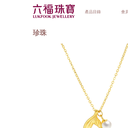
產品目錄
會
珍珠
首飾系列
鐘錶品牌
精選禮品