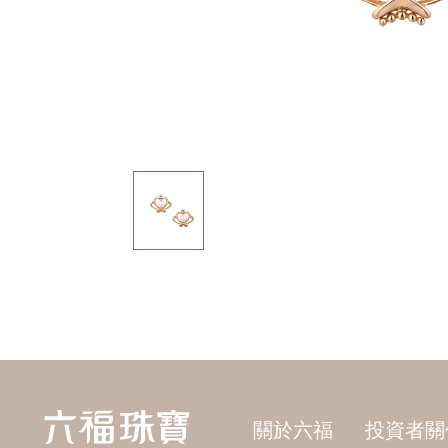
關於六福
投資者關