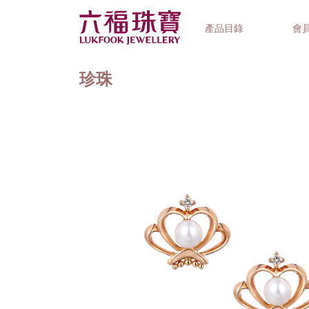
產品目錄
會
珍珠
首飾系列
鐘錶品牌
精選禮品