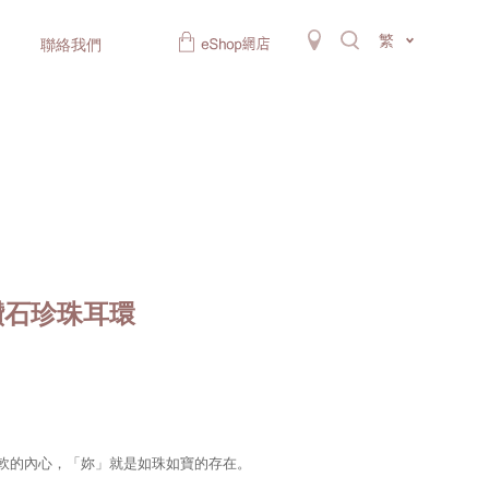
繁
聯絡我們
金鑽石珍珠耳環
柔軟的內心，「妳」就是如珠如寶的存在。