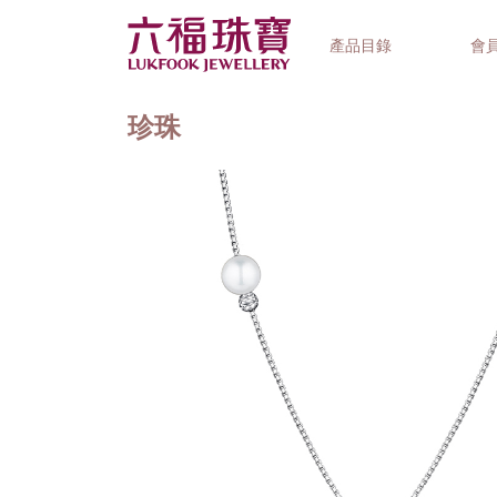
產品目錄
會
珍珠
首飾系列
鐘錶品牌
精選禮品