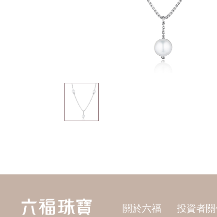
關於六福
投資者關