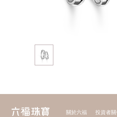
關於六福
投資者關