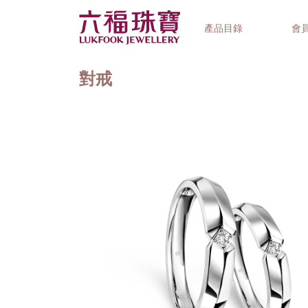
產品目錄
會
對戒
首飾系列
鐘錶品牌
精選禮品