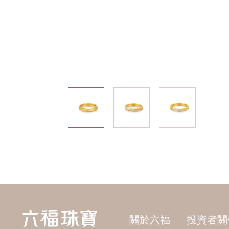
關於六福
投資者關