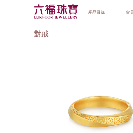
產品目錄
會
對戒
首飾系列
鐘錶品牌
精選禮品