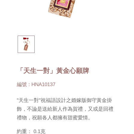
「天生一對」黃金心願牌
編號 : HNA10137
"天生一對"祝福語設計之婚嫁版御守黃金掛
飾，不論是送給新人作為賀禮，又或是回禮
禮物，祝願各人都擁有甜蜜愛情。
約重： 0.1克