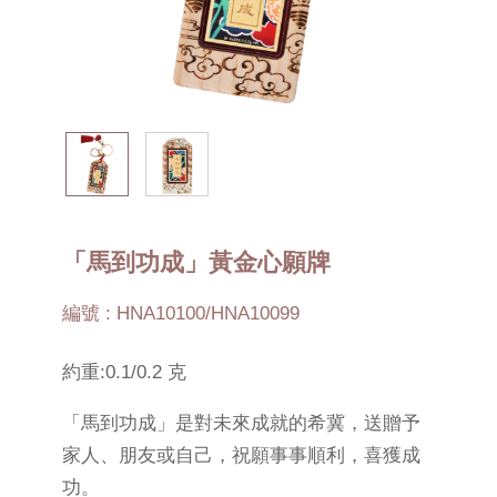
「馬到功成」黃金心願牌
編號 : HNA10100/HNA10099
約重:0.1/0.2 克
「馬到功成」是對未來成就的希冀，送贈予
家人、朋友或自己，祝願事事順利，喜獲成
功。