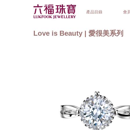
產品目錄
會
Love is Beauty | 愛很美系列
首飾系列
鐘錶品牌
精選禮品