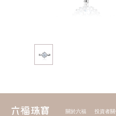
關於六福
投資者關