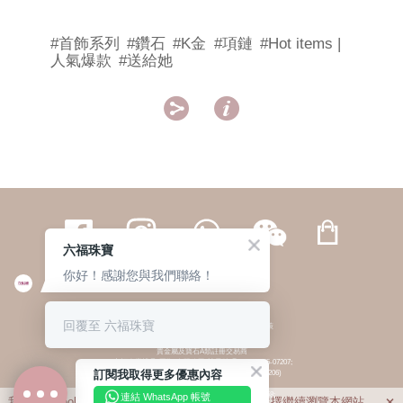
#首飾系列
#鑽石
#K金
#項鏈
#Hot items |
人氣爆款
#送給她


六福珠寶
你好！感謝您與我們聯絡！
繁體
簡体
ENG
|
|
回覆至 六福珠寶
© 六福集團 版權所有 不得轉載
|
私隱政策
貴金屬及寶石A類註冊交易商
(六福企業禮品(國際)有限公司-註冊號碼:A-B-24-05-07207;
訂閱我取得更多優惠內容
六福電子商貿有限公司-註冊號碼:A-B-24-05-07206)
貴金屬及寶石B類註冊交易商
(六福集團有限公司-註冊號碼:B-B-24-05-07258;
連結 WhatsApp 帳號
我們利用cookies為您提供最佳的瀏覽體驗。若您選擇繼續瀏覽本網站，
