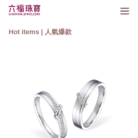
Hot items | 人氣爆款