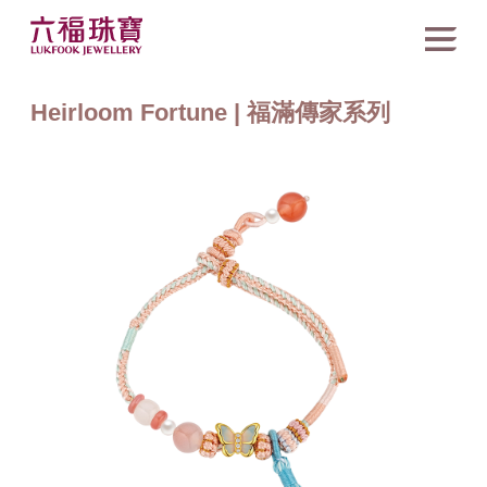
Heirloom Fortune | 福滿傳家系列