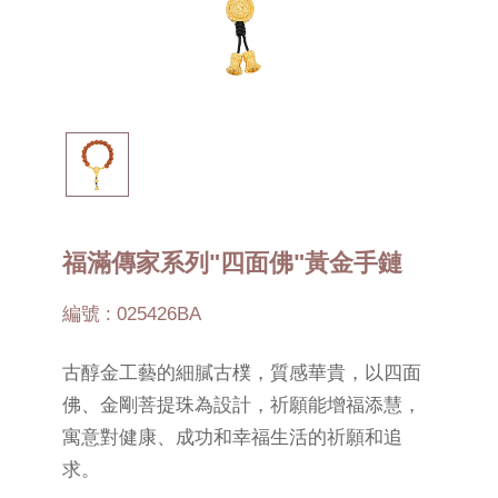
福滿傳家系列"四面佛"黃金手鏈
編號 : 025426BA
古醇金工藝的細膩古樸，質感華貴，以四面
佛、金剛菩提珠為設計，祈願能增福添慧，
寓意對健康、成功和幸福生活的祈願和追
求。