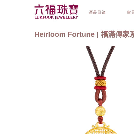
產品目錄
會
Heirloom Fortune | 福滿傳
首飾系列
鐘錶品牌
精選禮品