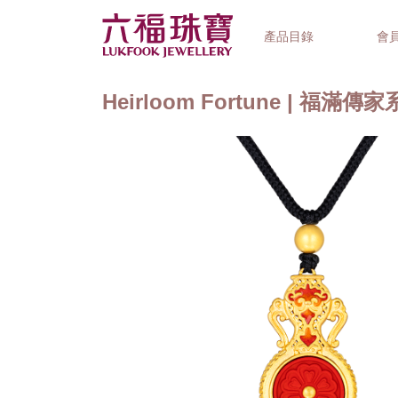
產品目錄
會
Heirloom Fortune | 福滿傳
首飾系列
鐘錶品牌
精選禮品