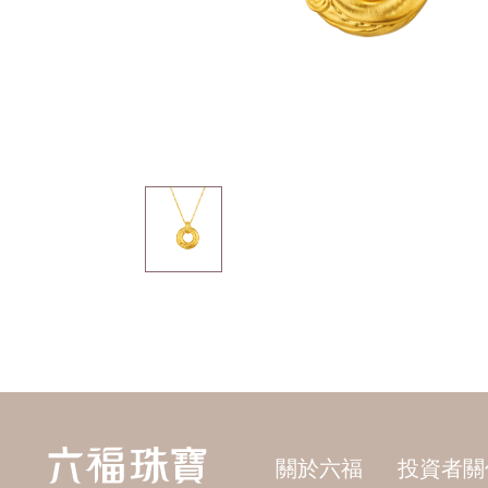
關於六福
投資者關