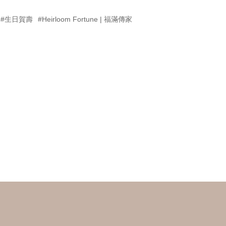
#生日賀壽
#Heirloom Fortune | 福滿傳家