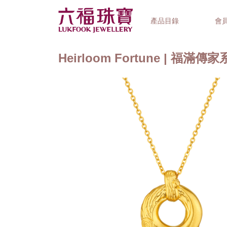
產品目錄
會
Heirloom Fortune | 福滿傳
首飾系列
鐘錶品牌
精選禮品