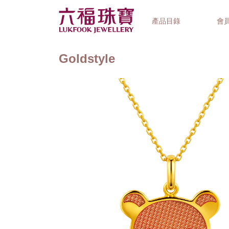
產品目錄
會
Goldstyle
首飾系列
鐘錶品牌
精選禮品