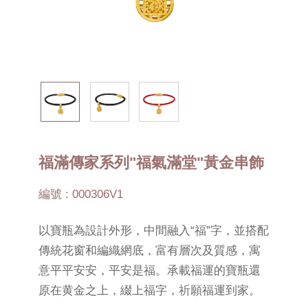
福滿傳家系列"福氣滿堂"黃金串飾
編號 : 000306V1
以寶瓶為設計外形，中間融入“福”字，並搭配
傳統花窗和編織網底，富有層次及質感，寓
意平平安安，平安是福。承載福運的寶瓶還
原在黄金之上，綴上福字，祈願福運到家。