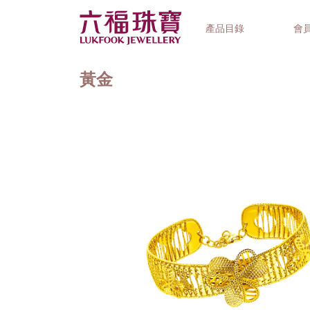
產品目錄
會
黃金
首飾系列
鐘錶品牌
精選禮品