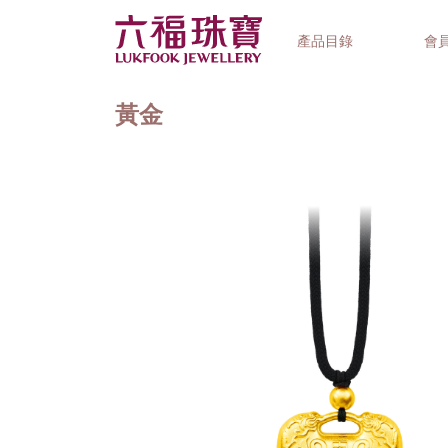
產品目錄
會
黃金
首飾系列
鐘錶品牌
精選禮品