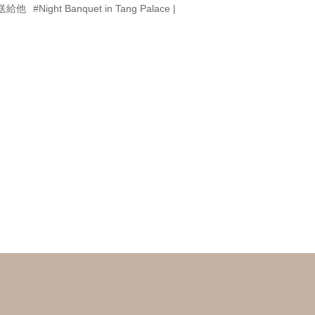
送給他
#Night Banquet in Tang Palace |