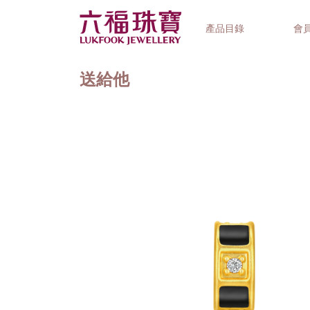
產品目錄
會
送給他
首飾系列
鐘錶品牌
精選禮品