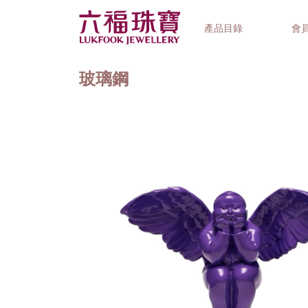
產品目錄
會
玻璃鋼
首飾系列
鐘錶品牌
精選禮品