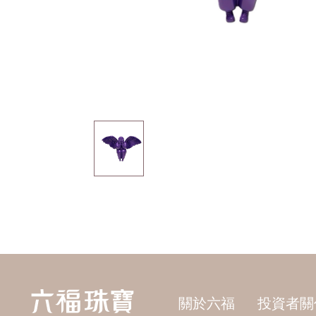
關於六福
投資者關