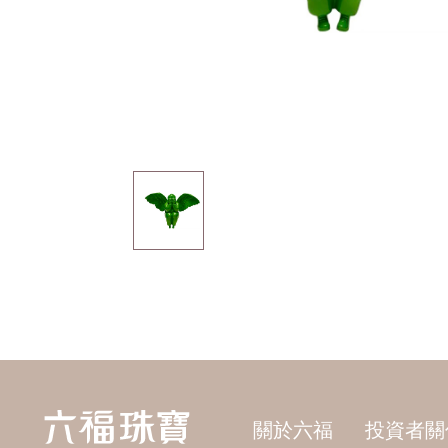
關於六福
投資者關