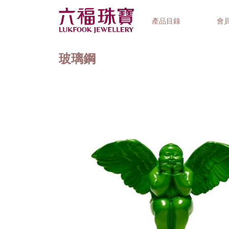
產品目錄
會
玻璃鋼
首飾系列
鐘錶品牌
精選禮品