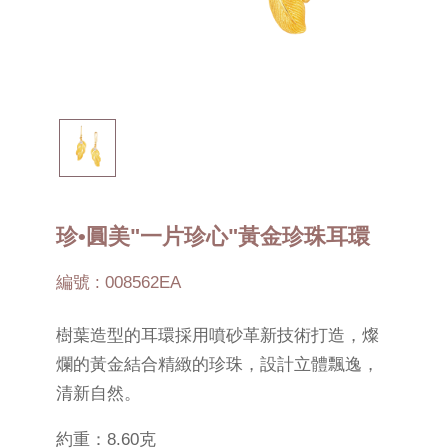
珍•圓美"一片珍心"黃金珍珠耳環
編號 : 008562EA
樹葉造型的耳環採用噴砂革新技術打造，燦
爛的黃金結合精緻的珍珠，設計立體飄逸，
清新自然。
約重：8.60克