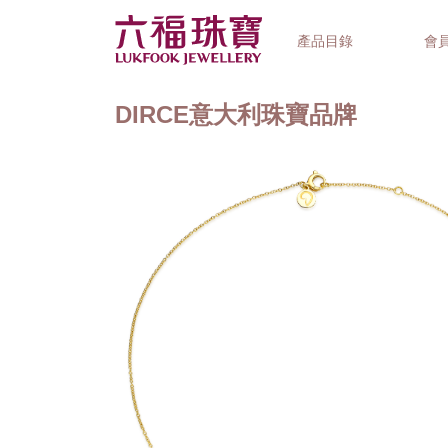
產品目錄
會
DIRCE意大利珠寶品牌
首飾系列
鐘錶品牌
精選禮品