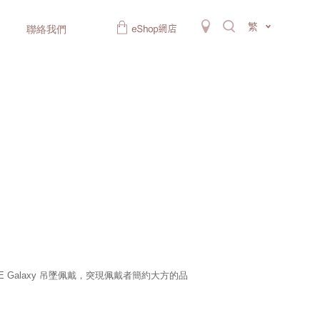
繁
聯絡我們
 Galaxy 吊墜佩戴，突現佩戴者簡約大方的品