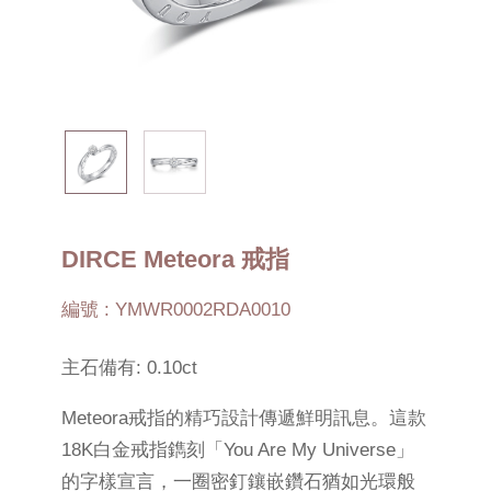
DIRCE Meteora 戒指
編號 : YMWR0002RDA0010
主石備有: 0.10ct
Meteora戒指的精巧設計傳遞鮮明訊息。這款
18K白金戒指鐫刻「You Are My Universe」
的字樣宣言，一圈密釘鑲嵌鑽石猶如光環般