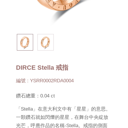
DIRCE Stella 戒指
編號 : YSRR0002RDA0004
鑽石總重：0.04 ct
「Stella」在意大利文中有「星星」的意思。
一顆鑽石就如閃爍的星星，在舞台中央綻放
光芒，呼應作品的名稱-Stella。戒指的側面