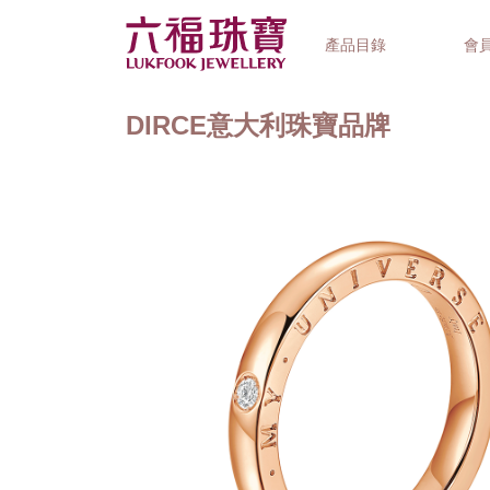
產品目錄
會
DIRCE意大利珠寶品牌
首飾系列
鐘錶品牌
精選禮品