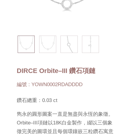
DIRCE Orbite–III 鑽石項鏈
編號 : YOWN0002RDADDDD
鑽石總重：0.03 ct
雋永的圓形圖案一直是無盡與永恆的象徵。
Orbite–III項鏈以18K白金製作，綴以三個象
徵完美的圖環並且每個環鑲嵌三粒鑽石寓意