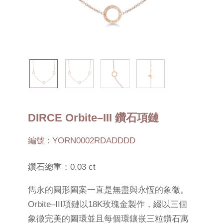
DIRCE Orbite–III 鑽石項鏈
編號 : YORN0002RDADDDD
鑽石總重：0.03 ct
雋永的圓形圖案一直是無盡與永恆的象徵。
Orbite–III項鏈以18K玫瑰金製作，綴以三個
象徵完美的圖環並且每個環鑲嵌三粒鑽石寓