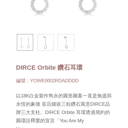
DIRCE Orbite 鑽石耳環
編號 : YOWE0002RDADDDD
以18K白金製作雋永的圓形圖案一直是無盡與
永恆的象徵 並且鑲嵌三粒鑽石寓意DIRCE品
牌三大支柱。DIRCE Orbite 耳環透過簡約的
圓環詮釋愛的宣言「You Are My