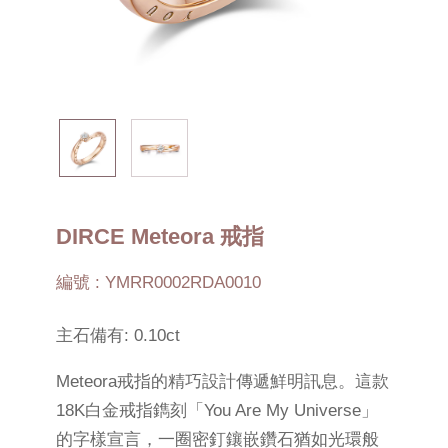
DIRCE Meteora 戒指
編號 : YMRR0002RDA0010
主石備有: 0.10ct
Meteora戒指的精巧設計傳遞鮮明訊息。這款
18K白金戒指鐫刻「You Are My Universe」
的字樣宣言，一圈密釘鑲嵌鑽石猶如光環般