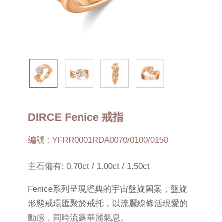
DIRCE Fenice 戒指
編號 : YFRR0001RDA0070/0100/0150
主石備有: 0.70ct / 1.00ct / 1.50ct
Fenice系列呈現經典的宇宙盤旋圖案，盤旋
形態戒環匯聚於戒托，以流麗線條活現愛的
動感，同時流露華麗氣息。