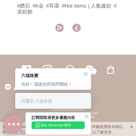
#鑽石
#K金
#耳環
#Hot items | 人氣爆款
#
送給她


六福珠寶
你好！感謝您與我們聯絡！
繁體
簡体
ENG
|
|
回覆至 六福珠寶
© 六福集團 版權所有 不得轉載
|
私隱政策
貴金屬及寶石A類註冊交易商
(六福企業禮品(國際)有限公司-註冊號碼:A-B-24-05-07207;
訂閱我取得更多優惠內容
六福電子商貿有限公司-註冊號碼:A-B-24-05-07206)
貴金屬及寶石B類註冊交易商
(六福集團有限公司-註冊號碼:B-B-24-05-07258;
連結 WhatsApp 帳號
我們利用cookies為您提供最佳的瀏覽體驗。若您選擇繼續瀏覽本網站，

六福珠寶金行(香港)有限公司-註冊號碼:B-B-24-05-07259)
即表示您
同意
我們使用cookies。請查閱
私隱政策
以了解更多。