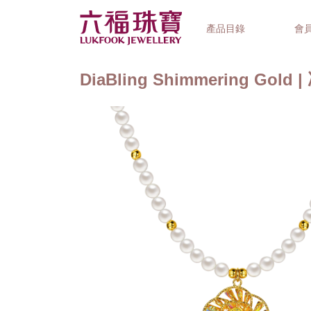
產品目錄
會
DiaBling Shimmering Gol
首飾系列
鐘錶品牌
精選禮品