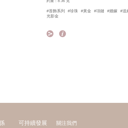
約重：8.36 克
#首飾系列
#珍珠
#黃金
#項鏈
#婚嫁
#送
光影金


係
可持續發展
關注我們