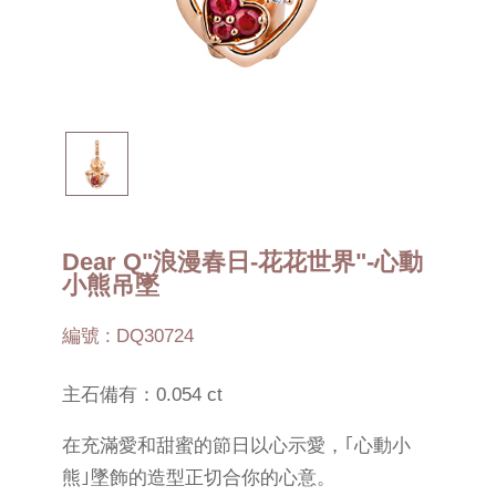
Dear Q"浪漫春日-花花世界"-心動
小熊吊墜
編號 : DQ30724
主石備有：0.054 ct
在充滿愛和甜蜜的節日以心示愛，｢心動小
熊｣墜飾的造型正切合你的心意。