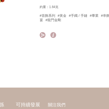
約重：1.84克
#首飾系列
#黃金
#手鐲 / 手鏈
#畢業
#串
宴
#龍門金剛


係
可持續發展
關注我們