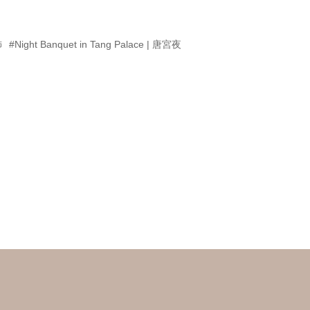
飾
#Night Banquet in Tang Palace | 唐宮夜