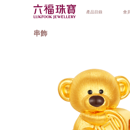
產品目錄
會
串飾
首飾系列
鐘錶品牌
精選禮品