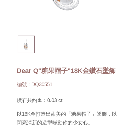
Dear Q"糖果帽子"18K金鑽石墜飾
編號 : DQ30551
鑽石共約重：0.03 ct
以18K金打造出甜美的「糖果帽子」墜飾，以
閃亮清新的造型嘭動你的少女心。