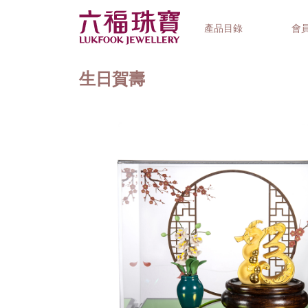
產品目錄
會
生日賀壽
首飾系列
鐘錶品牌
精選禮品