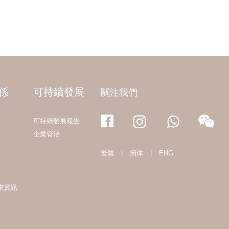
係
可持續發展
關注我們
可持續發展報告
企業管治
繁體
|
簡体
|
ENG
東資訊