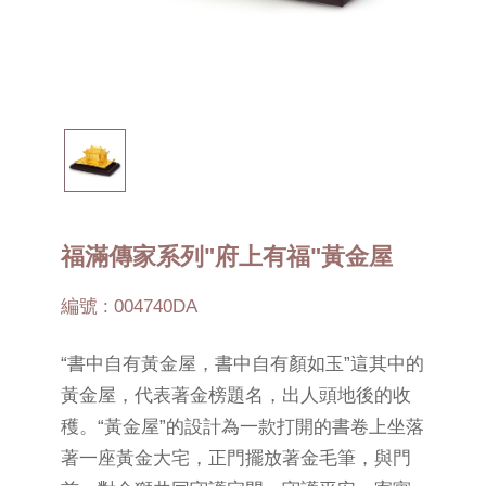
福滿傳家系列"府上有福"黃金屋
編號 : 004740DA
“書中自有黃金屋，書中自有顏如玉”這其中的
黃金屋，代表著金榜題名，出人頭地後的收
穫。“黃金屋”的設計為一款打開的書卷上坐落
著一座黃金大宅，正門擺放著金毛筆，與門