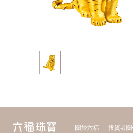
關於六福
投資者關