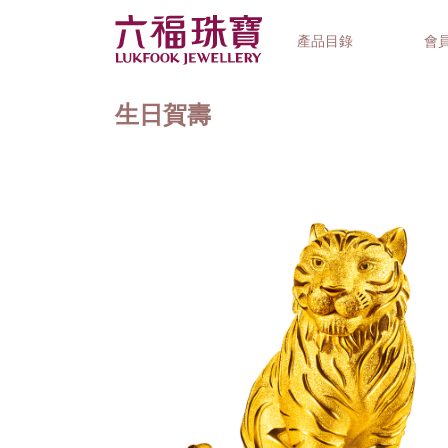
產品目錄
會
生日賀壽
首飾系列
鐘錶品牌
精選禮品