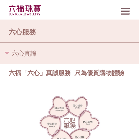
六心服務
六心真諦
六福「六心」真誠服務 只為優質購物體驗