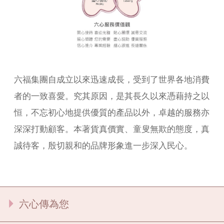
六福集團自成立以來迅速成長，受到了世界各地消費
者的一致喜愛。究其原因，是其長久以來憑藉持之以
恒，不忘初心地提供優質的產品以外，卓越的服務亦
深深打動顧客。本著貨真價實、童叟無欺的態度，真
誠待客，殷切親和的品牌形象進一步深入民心。
六心傳為您