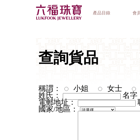
產品目錄
會
首飾系列
鐘錶品牌
精選禮品