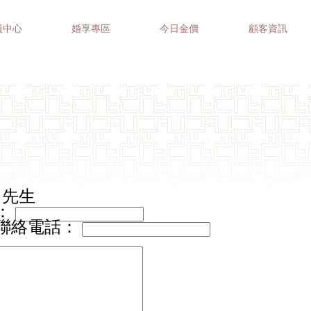
員中心
婚享專區
今日金價
顧客資訊