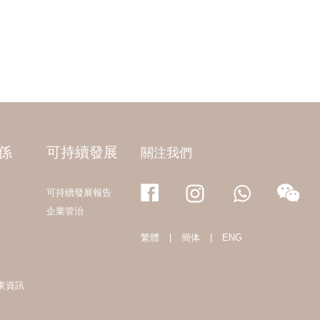
係
可持續發展
關注我們
可持續發展報告
企業管治
繁體
|
簡体
|
ENG
東資訊