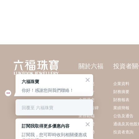
關於六福
投資者關
六福珠寶
最新消息
企業資料
你好！感謝您與我們聯絡！
集團簡介
財務摘要
企業理念
財務報表
回覆至 六福珠寶
發展里程碑
業績簡報
業務範疇
公告及通告
質量保證
通函及其他股
訂閱我取得更多優惠內容
獎項殊榮
投資者查詢
訂閱我，您可即時收到相關優惠或