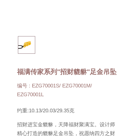
福满传家系列"招财貔貅"足金吊坠
编号 : EZG70001S/ EZG70001M/
EZG70001L
约重:10.13/20.03/29.35克
招财进宝金貔貅，天降福财聚满宝。设计师
精心打造的貔貅足金吊坠，祝愿纳四方之财