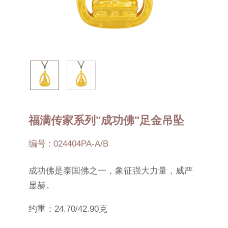
福满传家系列"成功佛"足金吊坠
编号 : 024404PA-A/B
成功佛是泰国佛之一，象征强大力量，威严
显赫。
约重：24.70/42.90克