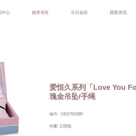
员中心
婚享专区
今日金价
顾客资讯
爱恒久系列「Love You F
瑰金吊坠/手绳
编号 : GEK70038R
约重: 2.09克