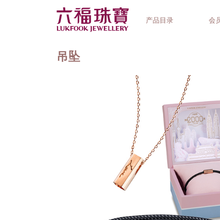
产品目录
会
吊坠
首饰系列
钟表品牌
精选礼品