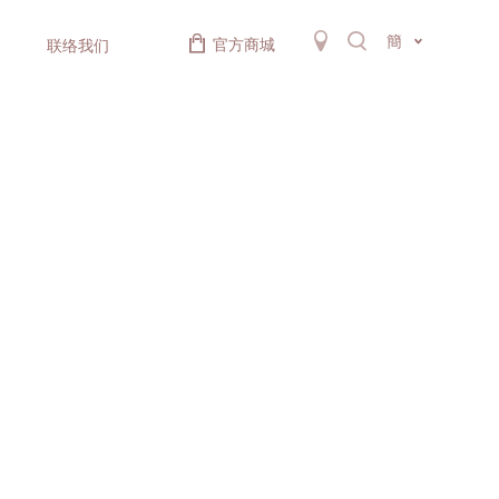
簡
官方商城
联络我们
。