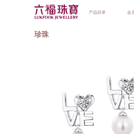
产品目录
会
珍珠
首饰系列
钟表品牌
精选礼品