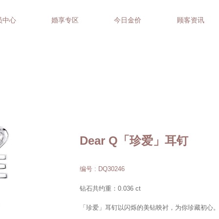
员中心
婚享专区
今日金价
顾客资讯
Dear Q「珍爱」耳钉
编号 : DQ30246
钻石共约重：0.036 ct
「珍爱」耳钉以闪烁的美钻映衬，为你珍藏初心