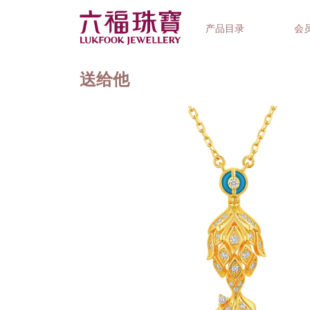
产品目录
会
送给他
首饰系列
钟表品牌
精选礼品