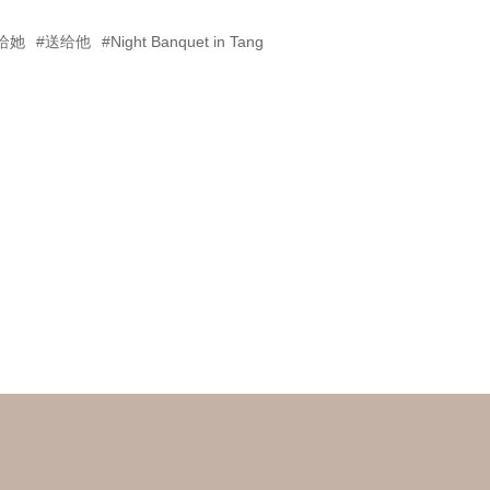
给她
#送给他
#Night Banquet in Tang